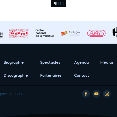
FR
EN
Biographie
Spectacles
Agenda
Médias
Discographie
Partenaires
Contact
gales
I
RGPD