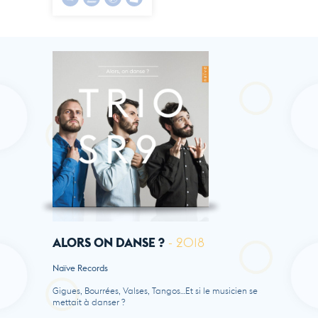
ALORS ON DANSE ?
- 2018
Naïve Records
Gigues, Bourrées, Valses, Tangos…Et si le musicien se
mettait à danser ?