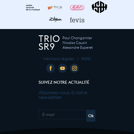
Paul Changarnier
Nicolas Cousin
Alexandre Esperet
Mentions légales
I
RGPD
SUIVEZ NOTRE ACTUALITÉ
Abonnez-vous à notre
newsletter