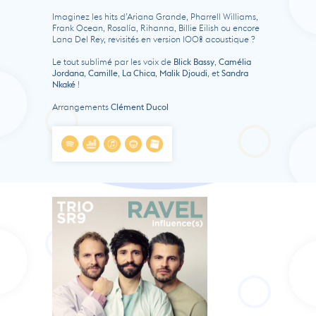
Imaginez les hits d’Ariana Grande, Pharrell Williams,
Frank Ocean, Rosalía, Rihanna, Billie Eilish ou encore
Lana Del Rey, revisités en version 100% acoustique ?
Le tout sublimé par les voix de
Blick Bassy
,
Camélia
Jordana
,
Camille
,
La Chica
,
Malik Djoudi
, et
Sandra
Nkaké
!
Arrangements
Clément Ducol