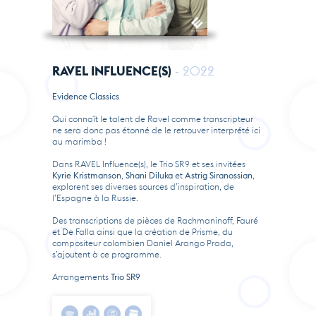
RAVEL INFLUENCE(S)
- 2022
Evidence Classics
Qui connaît le talent de Ravel comme transcripteur
ne sera donc pas étonné de le retrouver interprété ici
au marimba !
Dans RAVEL Influence(s), le Trio SR9 et ses invitées
Kyrie Kristmanson
,
Shani Diluka
et
Astrig Siranossian
,
explorent ses diverses sources d’inspiration, de
l’Espagne à la Russie.
Des transcriptions de pièces de Rachmaninoff, Fauré
et De Falla ainsi que la création de Prisme, du
compositeur colombien Daniel Arango Prada,
s’ajoutent à ce programme.
Arrangements
Trio SR9