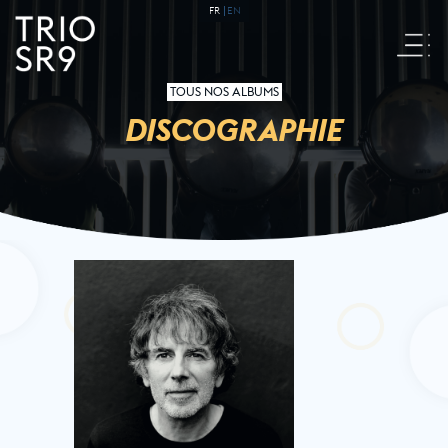
FR
EN
TOUS NOS ALBUMS
DISCOGRAPHIE