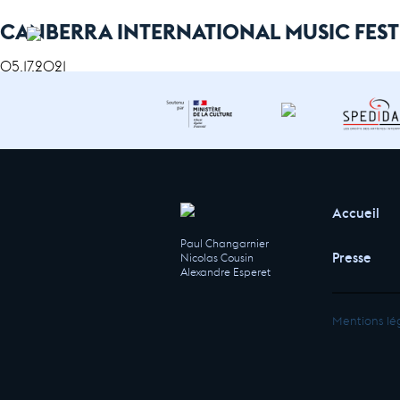
CANBERRA INTERNATIONAL MUSIC FEST
05.17.2021
Accueil
Paul Changarnier
Presse
Nicolas Cousin
Alexandre Esperet
Mentions lé