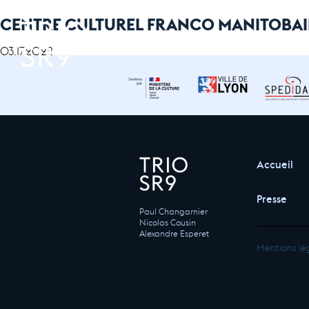
CENTRE CULTUREL FRANCO MANITOBA
03.17.2022
Accueil
Presse
Paul Changarnier
Nicolas Cousin
Alexandre Esperet
Mentions lé