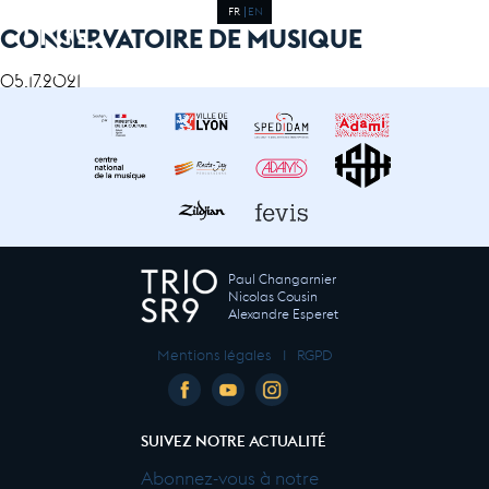
FR
EN
CONSERVATOIRE DE MUSIQUE
05.17.2021
Paul Changarnier
Nicolas Cousin
Alexandre Esperet
Mentions légales
I
RGPD
SUIVEZ NOTRE ACTUALITÉ
Abonnez-vous à notre