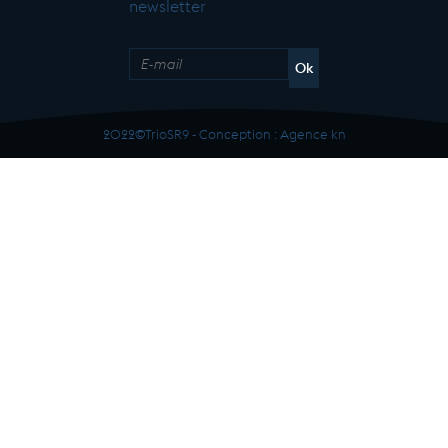
newsletter
2022©TrioSR9 - Conception :
Agence kn