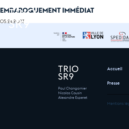
EMBAROQUEMENT IMMÉDIAT
05.24.2023
Accueil
Presse
Paul Changarnier
Nicolas Cousin
Alexandre Esperet
Mentions lé