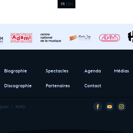
FR
EN
Biographie
Spectacles
Agenda
Médias
Discographie
Partenaires
Contact
gales
I
RGPD