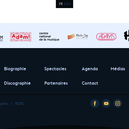
FR
EN
Biographie
Spectacles
Agenda
Médias
Discographie
Partenaires
Contact
gales
I
RGPD