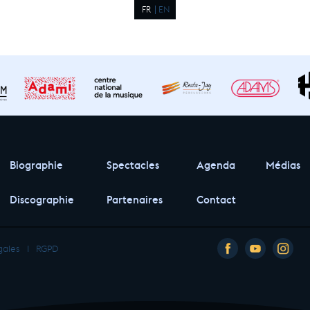
FR
EN
Biographie
Spectacles
Agenda
Médias
Discographie
Partenaires
Contact
gales
I
RGPD