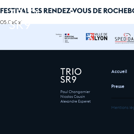
FESTIVAL LES RENDEZ-VOUS DE ROCHE
05.17.2021
Accueil
Presse
Paul Changarnier
Nicolas Cousin
Alexandre Esperet
Mentions lé