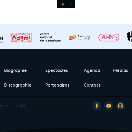
FR
EN
Biographie
Spectacles
Agenda
Médias
Discographie
Partenaires
Contact
gales
I
RGPD