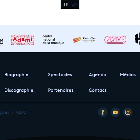
FR
EN
Biographie
Spectacles
Agenda
Médias
Discographie
Partenaires
Contact
gales
I
RGPD