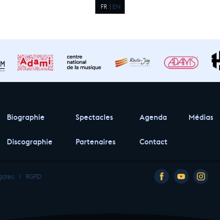
FR
EN
Biographie
Spectacles
Agenda
Médias
Discographie
Partenaires
Contact
gales
I
RGPD