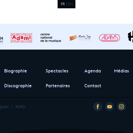
FR
EN
Biographie
Spectacles
Agenda
Médias
Discographie
Partenaires
Contact
gales
I
RGPD