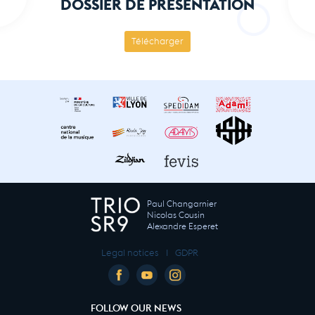
DOSSIER DE PRÉSENTATION
Télécharger
Paul Changarnier
Nicolas Cousin
Alexandre Esperet
Legal notices
I
GDPR
FOLLOW OUR NEWS