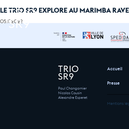
LE TRIO SR9 EXPLORE AU MARIMBA RAVE
05.17.2022
Accueil
Presse
Paul Changarnier
Nicolas Cousin
Alexandre Esperet
Mentions lé